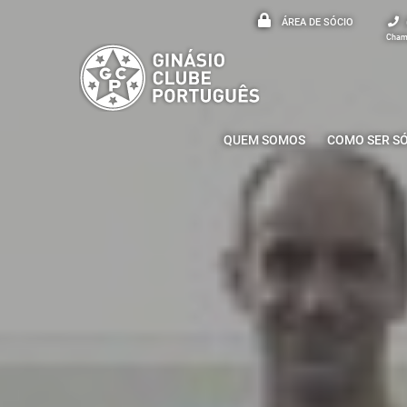
ÁREA DE SÓCIO
Chama
QUEM SOMOS
COMO SER S