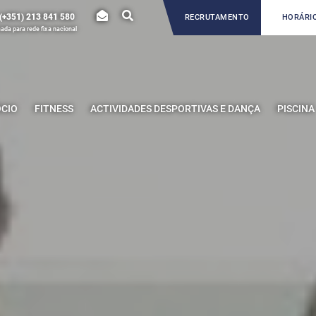
(+351) 213 841 580
RECRUTAMENTO
HORÁRIO
da para rede fixa nacional
ÓCIO
FITNESS
ACTIVIDADES DESPORTIVAS E DANÇA
PISCINA