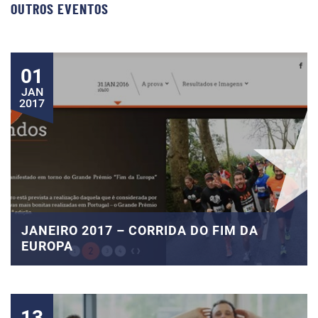
OUTROS EVENTOS
01
JAN
2017
JANEIRO 2017 – CORRIDA DO FIM DA
EUROPA
13