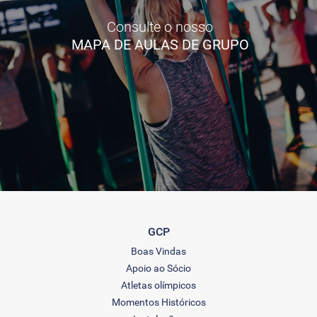
Consulte o nosso
MAPA DE AULAS DE GRUPO
GCP
Boas Vindas
Apoio ao Sócio
Atletas olímpicos
Momentos Históricos