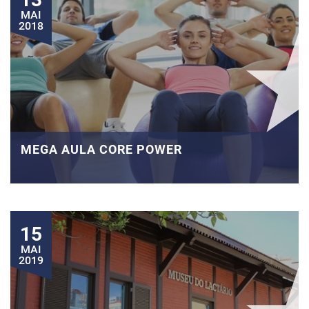
MAI
2018
MEGA AULA CORE POWER
15
MAI
2019