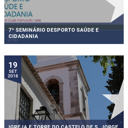
7º SEMINÁRIO DESPORTO SAÚDE E
CIDADANIA
19
SET
2018
IGREJA E TORRE DO CASTELO DE S. JORGE