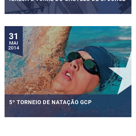
31
MAI
2014
5º TORNEIO DE NATAÇÃO GCP