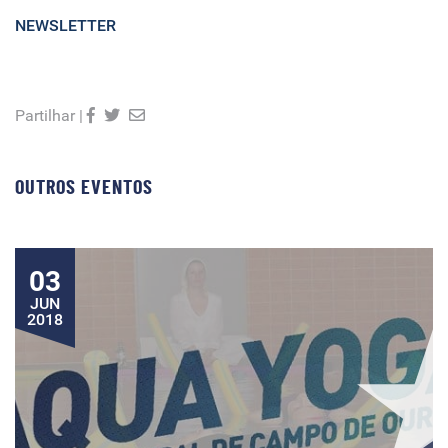
NEWSLETTER
Partilhar |
OUTROS EVENTOS
03
JUN
2018