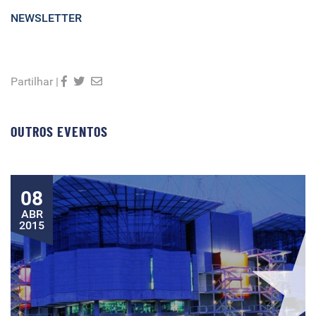
NEWSLETTER
Partilhar |
OUTROS EVENTOS
08
ABR
2015