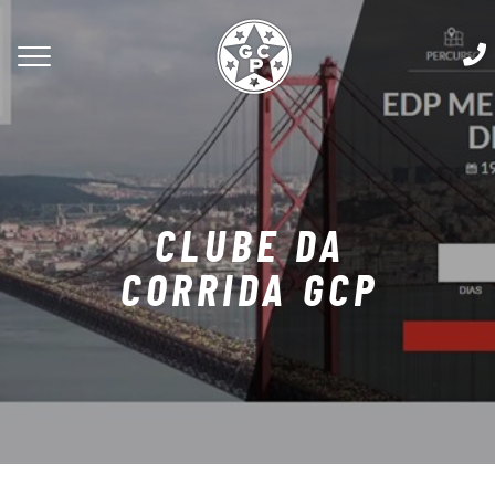
CLUBE DA
CORRIDA GCP