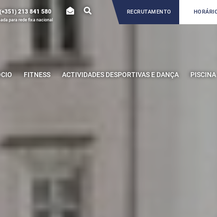
(+351) 213 841 580
RECRUTAMENTO
HORÁRIO
da para rede fixa nacional
ÓCIO
FITNESS
ACTIVIDADES DESPORTIVAS E DANÇA
PISCINA