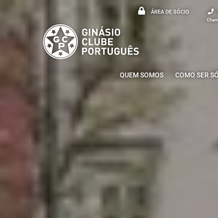
ÁREA DE SÓCIO
Chama
QUEM SOMOS
COMO SER S