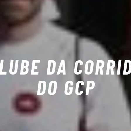
LUBE DA CORRI
DO GCP