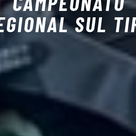
CAMPEONATO
EGIONAL SUL TI