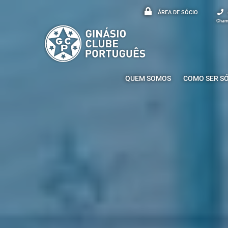
ÁREA DE SÓCIO
Chama
QUEM SOMOS
COMO SER S