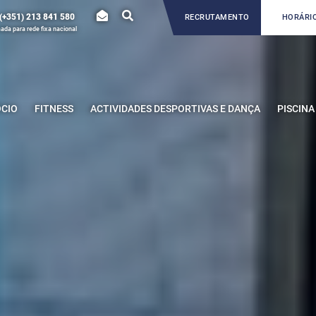
(+351) 213 841 580
RECRUTAMENTO
HORÁRIO
da para rede fixa nacional
ÓCIO
FITNESS
ACTIVIDADES DESPORTIVAS E DANÇA
PISCINA