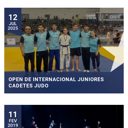
12
JUL
2025
OPEN DE INTERNACIONAL JUNIORES
CADETES JUDO
11
FEV
2019