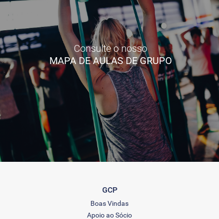
Consulte o nosso
MAPA DE AULAS DE GRUPO
GCP
Boas Vindas
Apoio ao Sócio