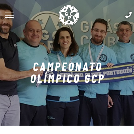
CAMPEONATO
OLÍMPICO GCP