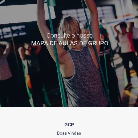
Consulte o nosso
MAPA DE AULAS DE GRUPO
GCP
Boas Vindas