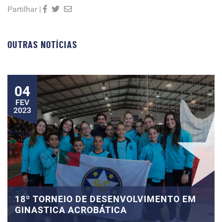
Partilhar |
OUTRAS NOTÍCIAS
04
FEV
2023
18º TORNEIO DE DESENVOLVIMENTO EM
GINASTICA ACROBÁTICA