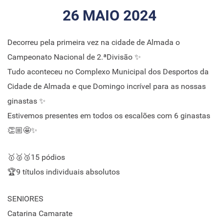
26 MAIO 2024
Decorreu pela primeira vez na cidade de Almada o
Campeonato Nacional de 2.ªDivisão ✨
Tudo aconteceu no Complexo Municipal dos Desportos da
Cidade de Almada e que Domingo incrível para as nossas
ginastas ✨
Estivemos presentes em todos os escalões com 6 ginastas
👏🏼🤩✨
🥇🥈🥉15 pódios
🏆9 títulos individuais absolutos
SENIORES
Catarina Camarate