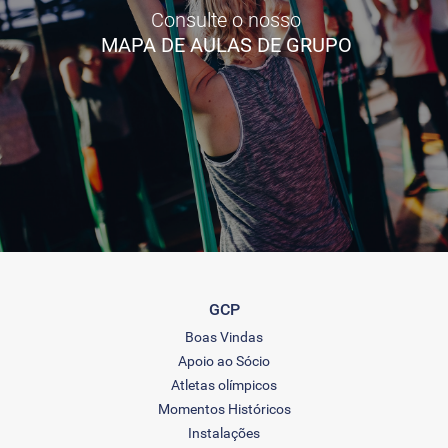
Consulte o nosso
MAPA DE AULAS DE GRUPO
GCP
Boas Vindas
Apoio ao Sócio
Atletas olímpicos
Momentos Históricos
Instalações