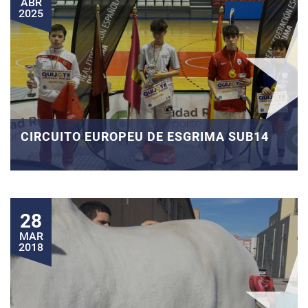
ABR
2025
CIRCUITO EUROPEU DE ESGRIMA SUB14
28
MAR
2018