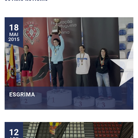
18
MAI
2015
ESGRIMA
12