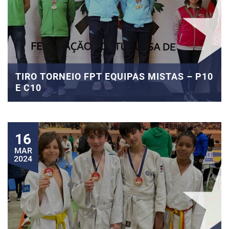
TIRO TORNEIO FPT EQUIPAS MISTAS – P10
E C10
16
MAR
2024