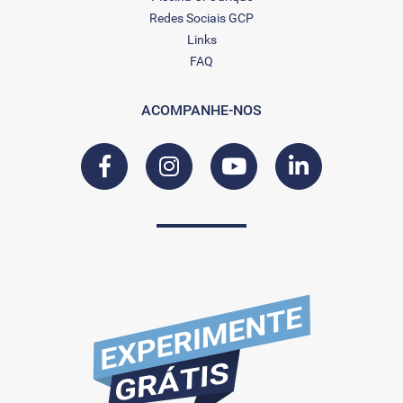
Redes Sociais GCP
Links
FAQ
ACOMPANHE-NOS