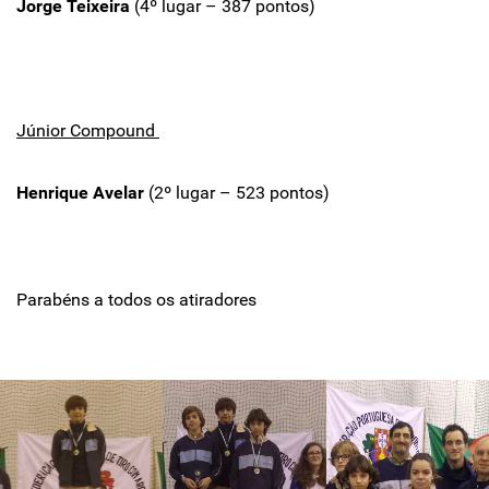
Jorge Teixeira
(4º lugar – 387 pontos)
Júnior Compound
Henrique Avelar
(2º lugar – 523 pontos)
Parabéns a todos os atiradores