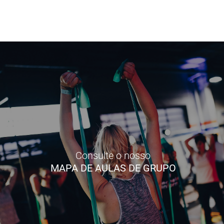
Consulte o nosso
MAPA DE AULAS DE GRUPO