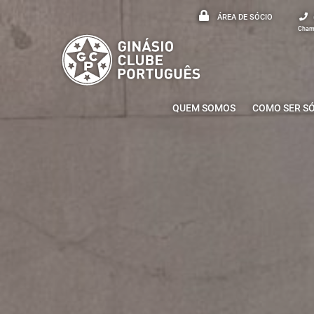
ÁREA DE SÓCIO
Chama
QUEM SOMOS
COMO SER S