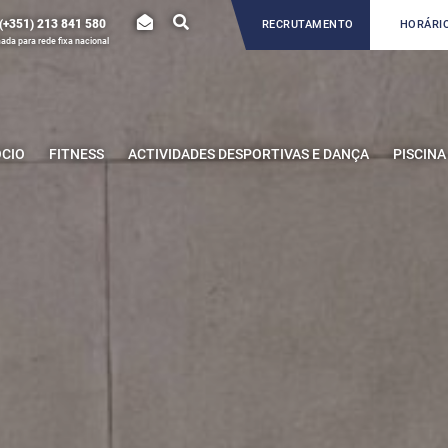
(+351) 213 841 580
RECRUTAMENTO
HORÁRIO
da para rede fixa nacional
ÓCIO
FITNESS
ACTIVIDADES DESPORTIVAS E DANÇA
PISCINA