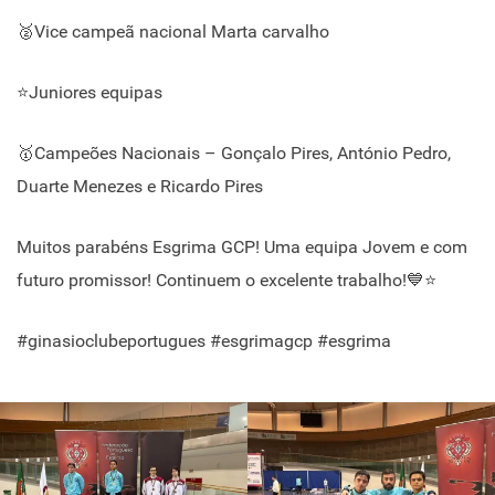
🥈Vice campeã nacional Marta carvalho
⭐Juniores equipas
🥇Campeões Nacionais – Gonçalo Pires, António Pedro,
Duarte Menezes e Ricardo Pires
Muitos parabéns Esgrima GCP! Uma equipa Jovem e com
futuro promissor! Continuem o excelente trabalho!💙⭐
#ginasioclubeportugues #esgrimagcp #esgrima