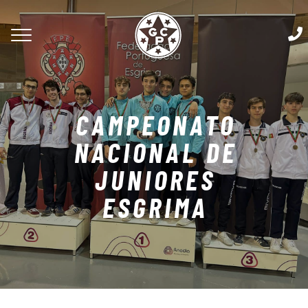
CAMPEONATO
NACIONAL DE
JUNIORES
ESGRIMA