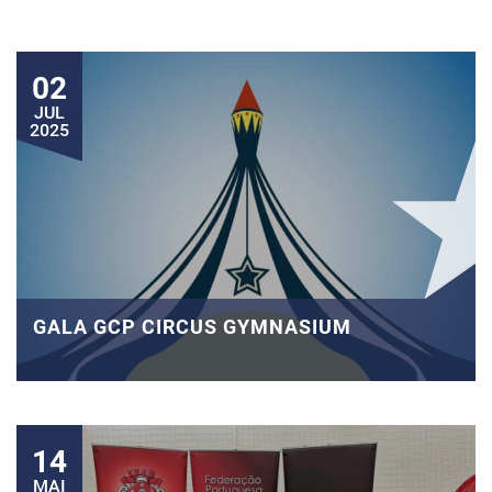
02
JUL
2025
GALA GCP CIRCUS GYMNASIUM
14
MAI