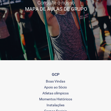
Consulte o nosso
MAPA DE AULAS DE GRUPO
GCP
Boas Vindas
Apoio ao Sócio
Atletas olímpicos
Momentos Históricos
Instalações