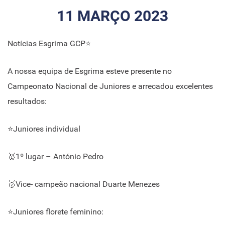
11 MARÇO 2023
Notícias Esgrima GCP⭐
A nossa equipa de Esgrima esteve presente no
Campeonato Nacional de Juniores e arrecadou excelentes
resultados:
⭐Juniores individual
🥇1º lugar – António Pedro
🥈Vice- campeão nacional Duarte Menezes
⭐Juniores florete feminino: