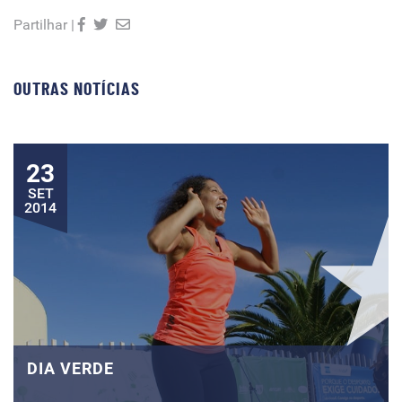
Partilhar |
OUTRAS NOTÍCIAS
23
SET
2014
DIA VERDE