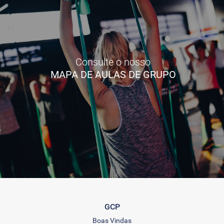
Consulte o nosso
MAPA DE AULAS DE GRUPO
GCP
Boas Vindas