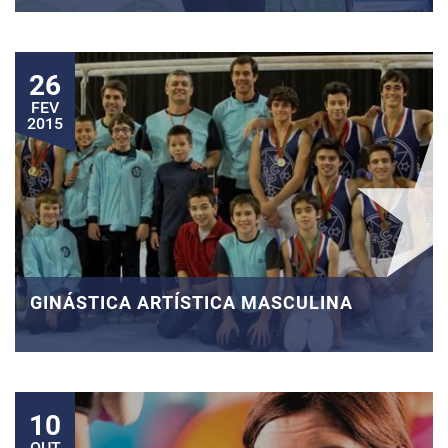
26
FEV
2015
GINÁSTICA ARTÍSTICA MASCULINA
10
OUT