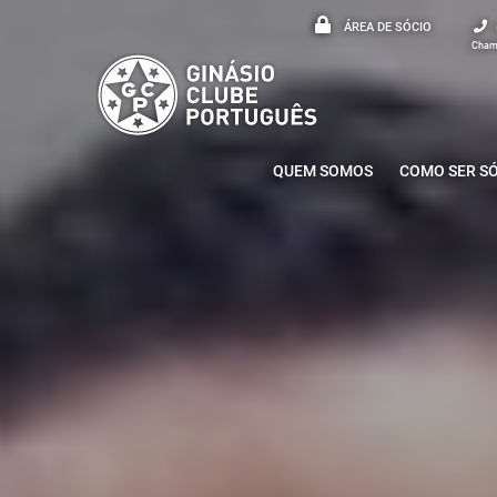
ÁREA DE SÓCIO
Chama
QUEM SOMOS
COMO SER S