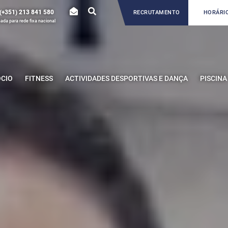
(+351) 213 841 580
RECRUTAMENTO
HORÁRIO
da para rede fixa nacional
ÓCIO
FITNESS
ACTIVIDADES DESPORTIVAS E DANÇA
PISCINA