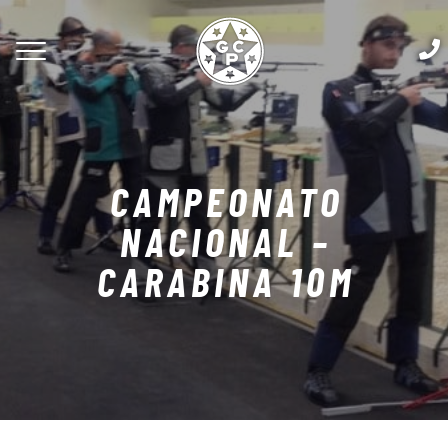
CAMPEONATO
NACIONAL –
CARABINA 10M