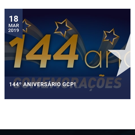
18
MAR
2019
144º ANIVERSÁRIO GCP!