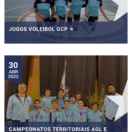
JOGOS VOLEIBOL GCP ⭐
30
ABR
2022
CAMPEONATOS TERRITORIAIS AGL E