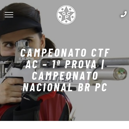
CAMPEONATO CTF
AC – 1ª PROVA |
CAMPEONATO
NACIONAL BR PC