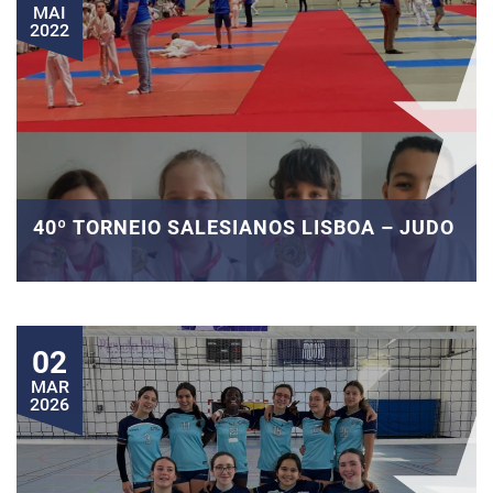
MAI
2022
40º TORNEIO SALESIANOS LISBOA – JUDO
02
MAR
2026