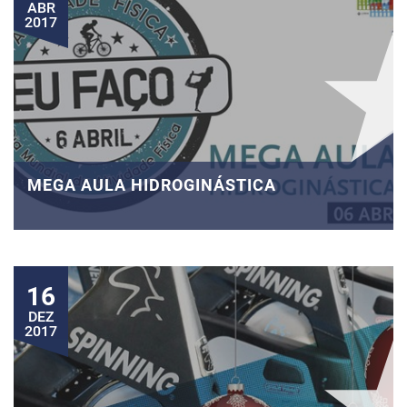
ABR
2017
MEGA AULA HIDROGINÁSTICA
16
DEZ
2017