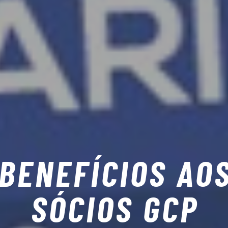
BENEFÍCIOS AO
SÓCIOS GCP