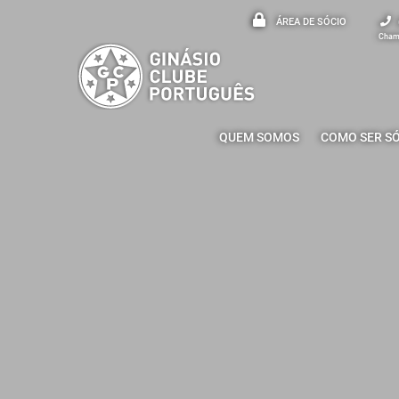
ÁREA DE SÓCIO
Chama
QUEM SOMOS
COMO SER S