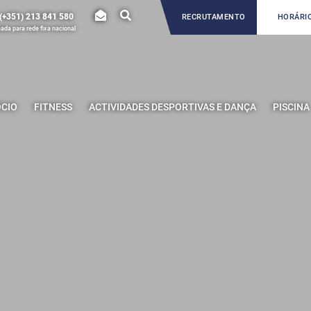
(+351) 213 841 580
RECRUTAMENTO
HORÁRIO
da para rede fixa nacional
ÓCIO
FITNESS
ACTIVIDADES DESPORTIVAS E DANÇA
PISCINA