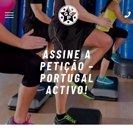
ASSINE A
PETIÇÃO –
PORTUGAL
ACTIVO!