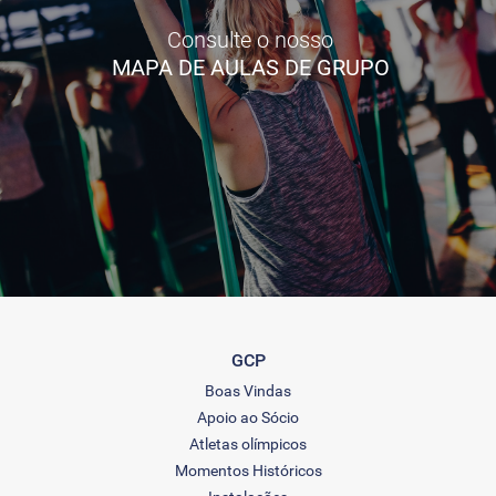
Consulte o nosso
MAPA DE AULAS DE GRUPO
GCP
Boas Vindas
Apoio ao Sócio
Atletas olímpicos
Momentos Históricos