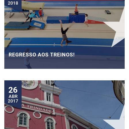
2018
REGRESSO AOS TREINOS!
26
ABR
2017