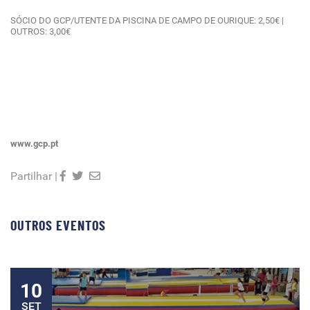
SÓCIO DO GCP/UTENTE DA PISCINA DE CAMPO DE OURIQUE: 2,50€ |
OUTROS: 3,00€
www.gcp.pt
Partilhar |
OUTROS EVENTOS
10
SET