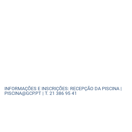
INFORMAÇÕES E INSCRIÇÕES: RECEPÇÃO DA PISCINA |
PISCINA@GCP.PT | T. 21 386 95 41