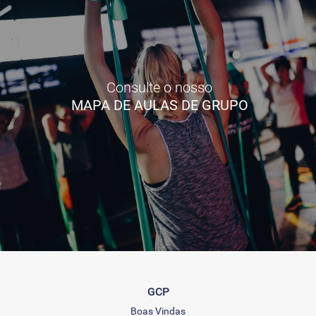
Consulte o nosso
MAPA DE AULAS DE GRUPO
GCP
Boas Vindas