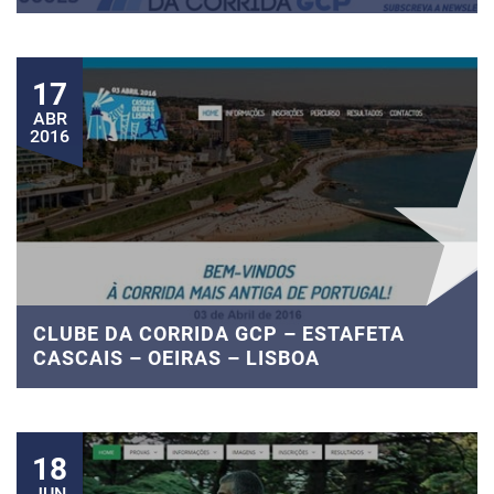
17
ABR
2016
CLUBE DA CORRIDA GCP – ESTAFETA
CASCAIS – OEIRAS – LISBOA
18
JUN