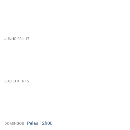
JUNHO 03 e 17
JULHO 01 e 15
Pelas 12h00
DOMINGOS