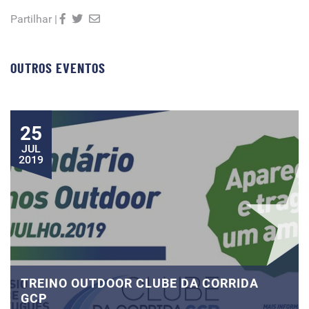
Partilhar |
OUTROS EVENTOS
25
JUL
2019
TREINO OUTDOOR CLUBE DA CORRIDA
GCP