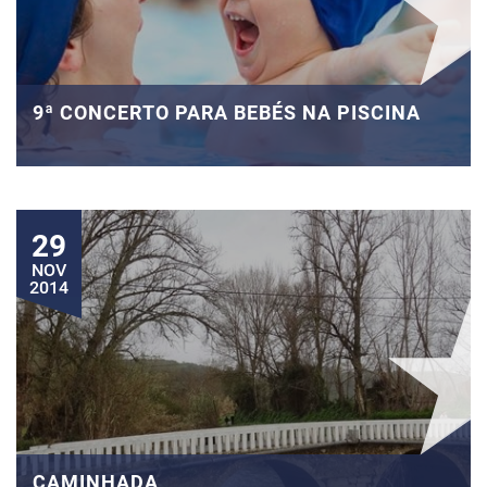
9ª CONCERTO PARA BEBÉS NA PISCINA
29
NOV
2014
CAMINHADA