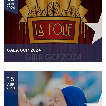
JUN
2024
GALA GCP 2024
15
ABR
2018