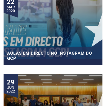
22
MAR
2020
AULAS EM DIRECTO NO INSTAGRAM DO
GCP
29
JUN
2022