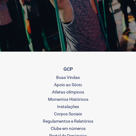
GCP
Boas Vindas
Apoio ao Sócio
Atletas olímpicos
Momentos Históricos
Instalações
Corpos Sociais
Regulamentos e Relatórios
Clube em números
Portal de Denúncias