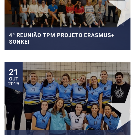
4ª REUNIÃO TPM PROJETO ERASMUS+
SONKEI
21
OUT
2019