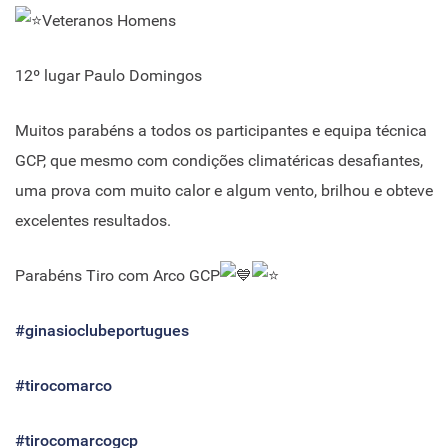
Veteranos Homens
12º lugar Paulo Domingos
Muitos parabéns a todos os participantes e equipa técnica
GCP, que mesmo com condições climatéricas desafiantes,
uma prova com muito calor e algum vento, brilhou e obteve
excelentes resultados.
Parabéns Tiro com Arco GCP
#ginasioclubeportugues
#tirocomarco
#tirocomarcogcp