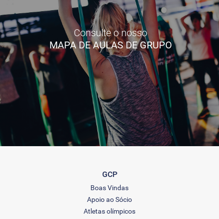
Consulte o nosso
MAPA DE AULAS DE GRUPO
GCP
Boas Vindas
Apoio ao Sócio
Atletas olímpicos