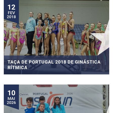
12
FEV
2018
TAÇA DE PORTUGAL 2018 DE GINÁSTICA
RÍTMICA
10
MAI
2026