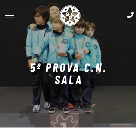
5ª PROVA C.N.
SALA