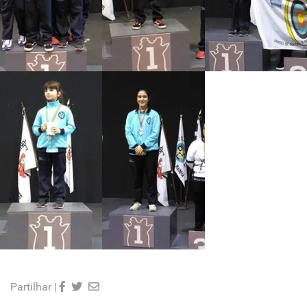
Partilhar |