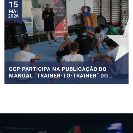
15
MAI
2026
GCP PARTICIPA NA PUBLICAÇÃO DO
MANUAL “TRAINER-TO-TRAINER” DO
PROJETO EUROPEU TEAMGYM4HEALTH