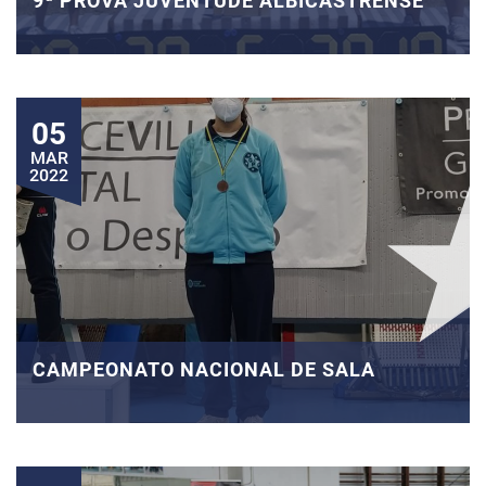
9ª PROVA JUVENTUDE ALBICASTRENSE
05
MAR
2022
CAMPEONATO NACIONAL DE SALA