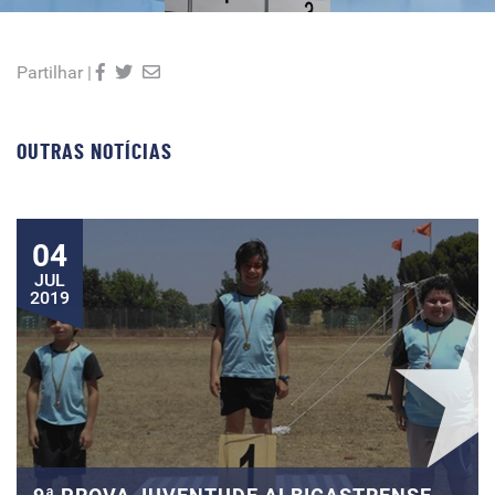
Partilhar |
OUTRAS NOTÍCIAS
04
JUL
2019