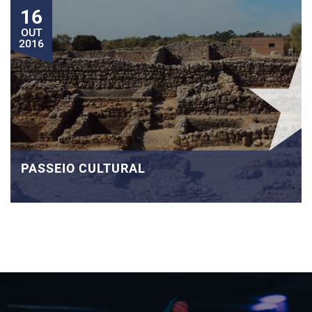
16
OUT
2016
PASSEIO CULTURAL