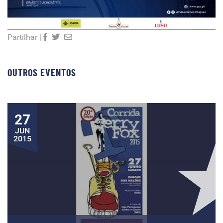
Partilhar |
OUTROS EVENTOS
27
JUN
2015