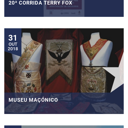
20ª CORRIDA TERRY FOX
31
OUT
2018
MUSEU MAÇÓNICO