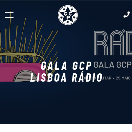
GALA GCP
LISBOA RÁDIO