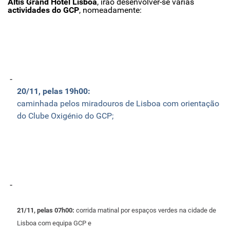
Altis Grand Hotel Lisboa
, irão desenvolver-se várias
actividades do GCP
, nomeadamente:
20/11, pelas 19h00:
caminhada pelos miradouros de Lisboa com orientação
do Clube Oxigénio do GCP;
21/11, pelas 07h00:
corrida matinal por espaços verdes na cidade de
Lisboa com equipa GCP e