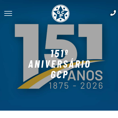
151º
ANIVERSÁRIO
GCP