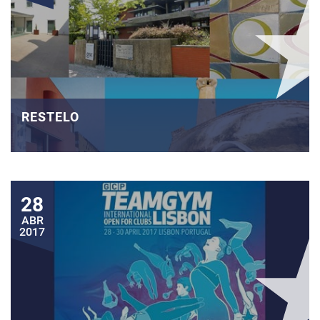
RESTELO
28
ABR
2017