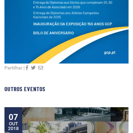
Partilhar |
OUTROS EVENTOS
07
OUT
2018