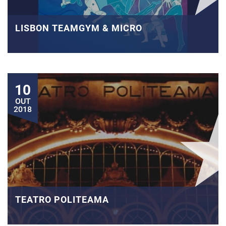
LISBON TEAMGYM & MICRO
10
OUT
2018
TEATRO POLITEAMA