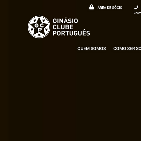
ÁREA DE SÓCIO
Chama
QUEM SOMOS
COMO SER S