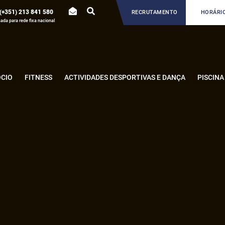
(+351) 213 841 580
RECRUTAMENTO
HORÁRIO
da para rede fixa nacional
ÓCIO
FITNESS
ACTIVIDADES DESPORTIVAS E DANÇA
PISCINA