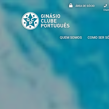
ÁREA DE SÓCIO
Chama
QUEM SOMOS
COMO SER S