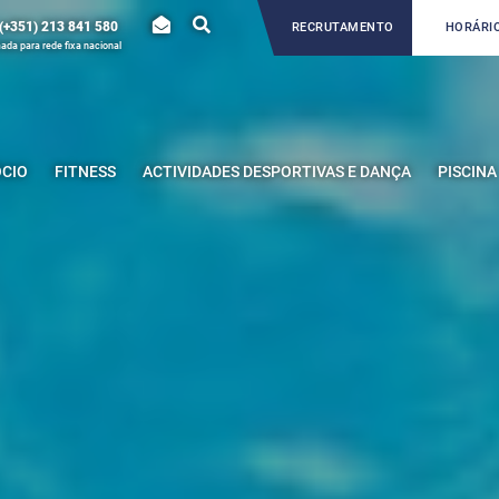
(+351) 213 841 580
RECRUTAMENTO
HORÁRIO
da para rede fixa nacional
ÓCIO
FITNESS
ACTIVIDADES DESPORTIVAS E DANÇA
PISCINA