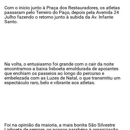
Com o inicio junto à Praça dos Restauradores, os atletas
passaram pelo Terreiro do Paço, depois pela Avenida 24
Julho fazendo o retorno junto à subida da Av. Infante
Santo.
Na volta, o entusiasmo foi grande com o cair da noite
encontramos a baixa lisboeta emoldurada de apoiantes
que enchiam os passeios ao longo do percurso e
embelezada com as Luzes de Natal, o que transmitiu um
espectáculo raro, belo e vibrante aos atletas.
Foi na opinião da maioria, a mais bonita São Silvestre
Lisboeta de sempre, os nossos parabéns à organização.