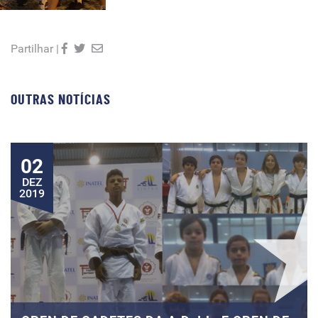
Partilhar |
OUTRAS NOTÍCIAS
02
DEZ
2019