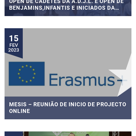
OPEN DE CADETES DA A.D.J.L. E OPEN DE
BENJAMINS,INFANTIS E INICIADOS DA
A.D.J.L.
15
FEV
2023
MESIS – REUNIÃO DE INICIO DE PROJECTO
ONLINE