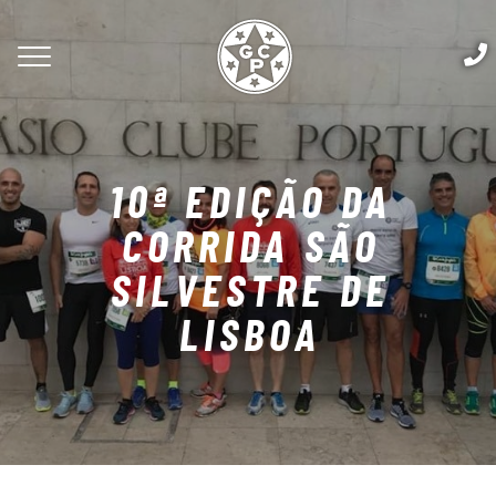
10ª EDIÇÃO DA
CORRIDA SÃO
SILVESTRE DE
LISBOA