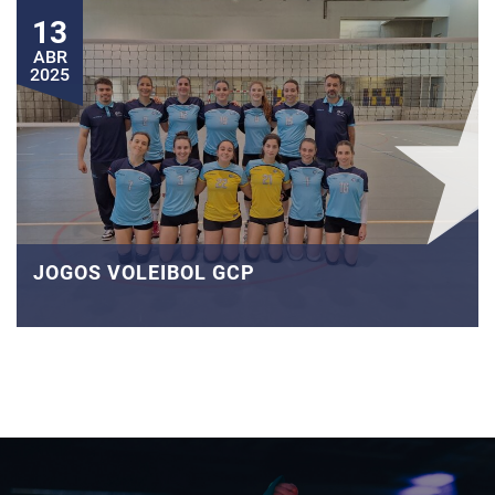
13
ABR
2025
JOGOS VOLEIBOL GCP