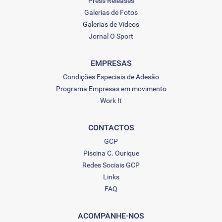
Press Releases
Galerias de Fotos
Galerias de Vídeos
Jornal O Sport
EMPRESAS
Condições Especiais de Adesão
Programa Empresas em movimento
Work It
CONTACTOS
GCP
Piscina C. Ourique
Redes Sociais GCP
Links
FAQ
ACOMPANHE-NOS