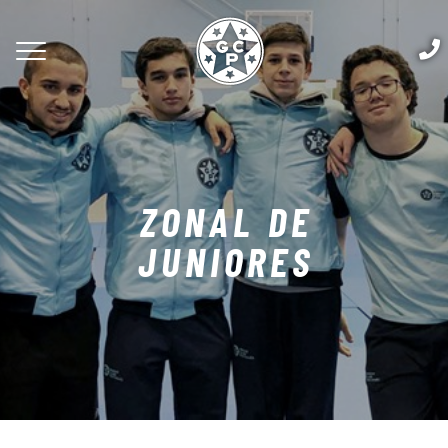
ZONAL DE
JUNIORES