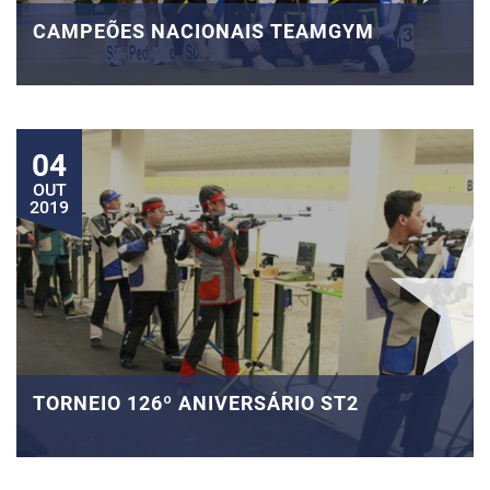
CAMPEÕES NACIONAIS TEAMGYM
04
OUT
2019
TORNEIO 126º ANIVERSÁRIO ST2