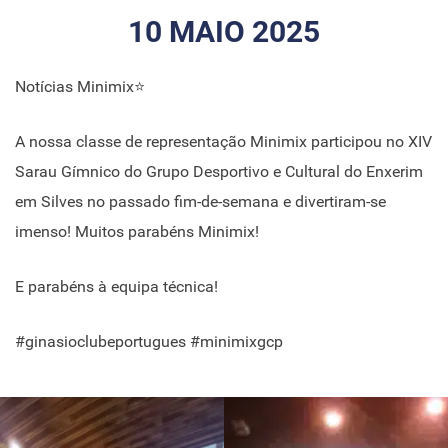
10 MAIO 2025
Notícias Minimix⭐
A nossa classe de representação Minimix participou no XIV
Sarau Gímnico do Grupo Desportivo e Cultural do Enxerim
em Silves no passado fim-de-semana e divertiram-se
imenso! Muitos parabéns Minimix!
E parabéns à equipa técnica!
#ginasioclubeportugues #minimixgcp