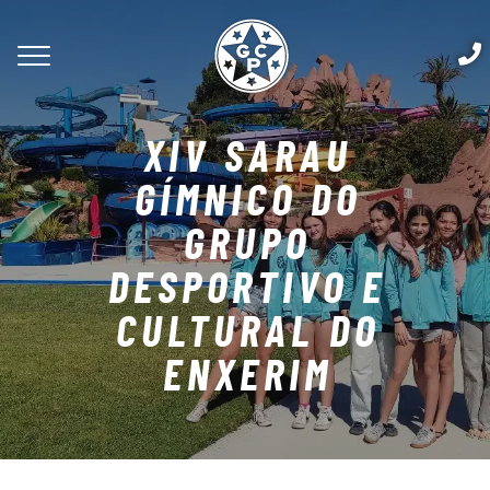
XIV SARAU
GÍMNICO DO
GRUPO
DESPORTIVO E
CULTURAL DO
ENXERIM