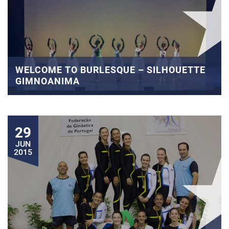
WELCOME TO BURLESQUE – SILHOUETTE
GIMNOANIMA
29
JUN
2015