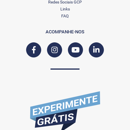
Redes Sociais GCP
Links
FAQ
ACOMPANHE-NOS