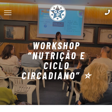
WORKSHOP
“NUTRIÇÃO E
CICLO
CIRCADIANO” ⭐