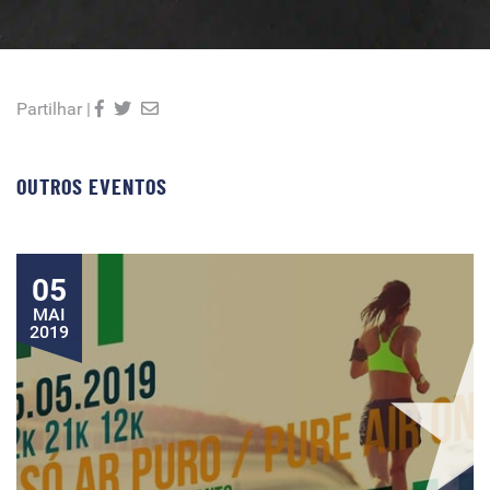
Partilhar |
OUTROS EVENTOS
05
MAI
2019