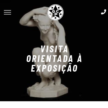
VISITA
ORIENTADA À
EXPOSIÇÃO