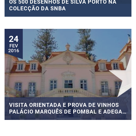
OS 500 DESENHOS DE SILVA PORTO NA
COLECÇÃO DA SNBA
24
FEV
2016
VISITA ORIENTADA E PROVA DE VINHOS
PALÁCIO MARQUÊS DE POMBAL E ADEGA
– OEIRAS