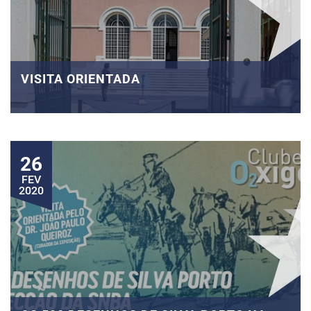
VISITA ORIENTADA
26
FEV
2020