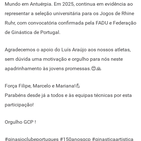
Mundo em Antuérpia. Em 2025, continua em evidência ao
representar a seleção universitária para os Jogos de Rhine
Ruhr, com convocatória confirmada pela FADU e Federação
de Ginástica de Portugal.
Agradecemos o apoio do Luís Araújo aos nossos atletas,
sem dúvida uma motivação e orgulho para nós neste
apadrinhamento às jovens promessas.😍🙏
Força Filipe, Marcelo e Mariana!💪
Parabéns desde já a todos e às equipas técnicas por esta
participação!
Orgulho GCP !
#ginasioclubeportugues #150anosgcp #ginasticaartistica