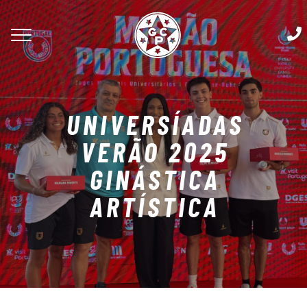
UNIVERSÍADAS
VERÃO 2025
GINÁSTICA
ARTÍSTICA