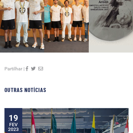
Partilhar |
OUTRAS NOTÍCIAS
19
FEV
2023