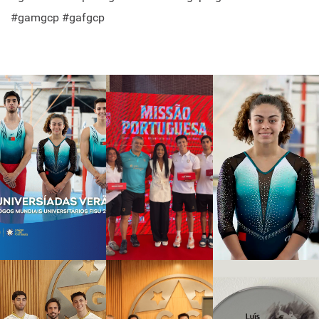
#gamgcp #gafgcp