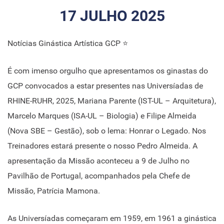
17 JULHO 2025
Notícias Ginástica Artística GCP ⭐
É com imenso orgulho que apresentamos os ginastas do
GCP convocados a estar presentes nas Universíadas de
RHINE-RUHR, 2025, Mariana Parente (IST-UL – Arquitetura),
Marcelo Marques (ISA-UL – Biologia) e Filipe Almeida
(Nova SBE – Gestão), sob o lema: Honrar o Legado. Nos
Treinadores estará presente o nosso Pedro Almeida. A
apresentação da Missão aconteceu a 9 de Julho no
Pavilhão de Portugal, acompanhados pela Chefe de
Missão, Patrícia Mamona.
As Universíadas começaram em 1959, em 1961 a ginástica