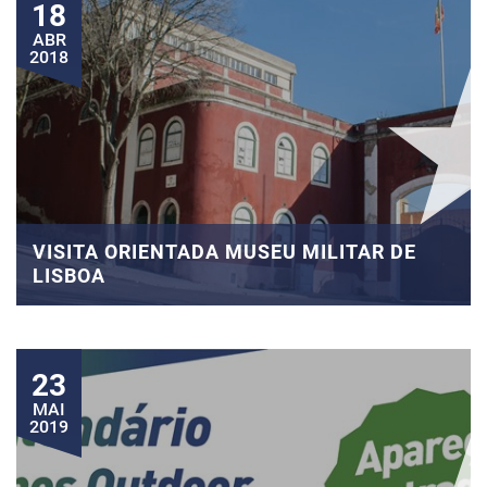
18
ABR
2018
VISITA ORIENTADA MUSEU MILITAR DE
LISBOA
23
MAI
2019