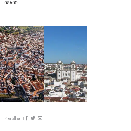
08h00
Partilhar |