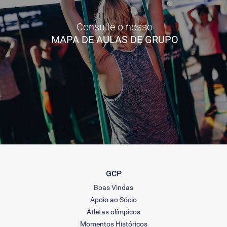
Consulte o nosso
MAPA DE AULAS DE GRUPO
GCP
Boas Vindas
Apoio ao Sócio
Atletas olímpicos
Momentos Históricos