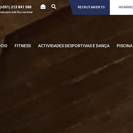
(+351) 213 841 580
RECRUTAMENTO
HORÁRIO
da para rede fixa nacional
ÓCIO
FITNESS
ACTIVIDADES DESPORTIVAS E DANÇA
PISCINA