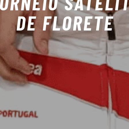
ORNEIO SATÉLI
DE FLORETE