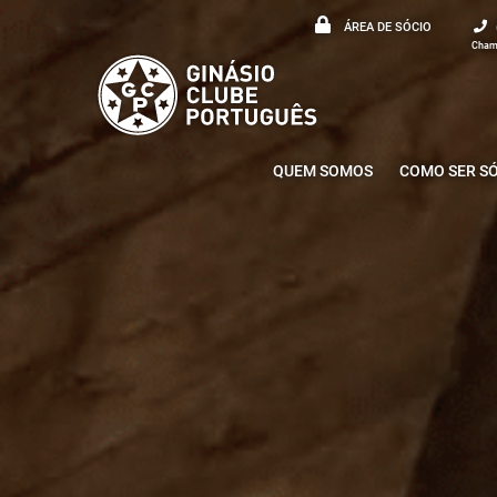
ÁREA DE SÓCIO
Chama
QUEM SOMOS
COMO SER S