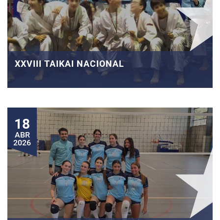
XXVIII TAIKAI NACIONAL
18
ABR
2026