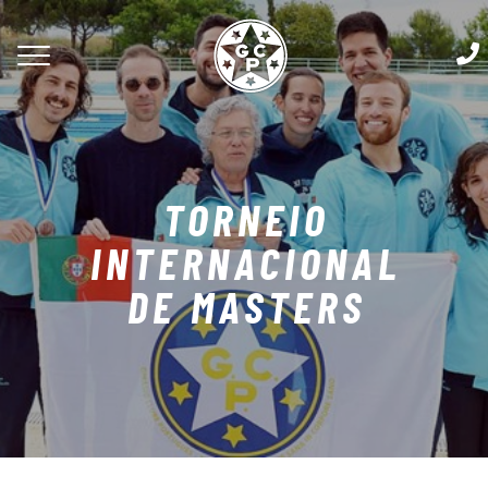
TORNEIO
INTERNACIONAL
DE MASTERS