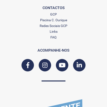
CONTACTOS
GCP
Piscina C. Ourique
Redes Sociais GCP
Links
FAQ
ACOMPANHE-NOS