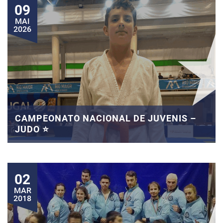
09
MAI
2026
CAMPEONATO NACIONAL DE JUVENIS –
JUDO ⭐
02
MAR
2018