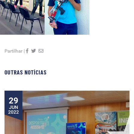
Partilhar |
OUTRAS NOTÍCIAS
29
JUN
2022