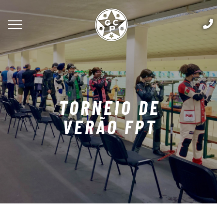
TORNEIO DE
VERÃO FPT