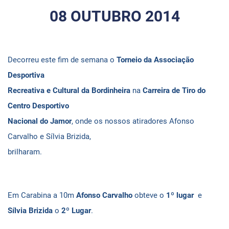
08 OUTUBRO 2014
Decorreu este fim de semana o
Torneio da Associação
Desportiva
Recreativa e Cultural da Bordinheira
na
Carreira de Tiro do
Centro Desportivo
Nacional do Jamor
, onde os nossos atiradores Afonso
Carvalho e Sílvia Brizida,
brilharam.
Em Carabina a 10m
Afonso Carvalho
obteve o
1º lugar
e
Sílvia Brizida
o
2º Lugar
.