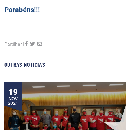
Parabéns!!!
Partilhar |
OUTRAS NOTÍCIAS
19
NOV
2021