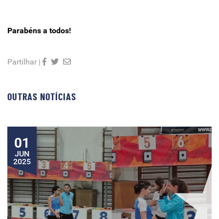
Parabéns a todos!
Partilhar |
OUTRAS NOTÍCIAS
01
JUN
2025