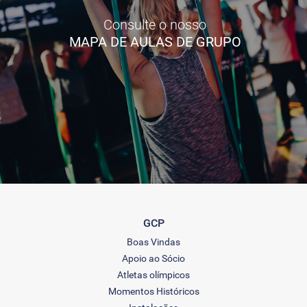
Consulte o nosso
MAPA DE AULAS DE GRUPO
GCP
Boas Vindas
Apoio ao Sócio
Atletas olímpicos
Momentos Históricos