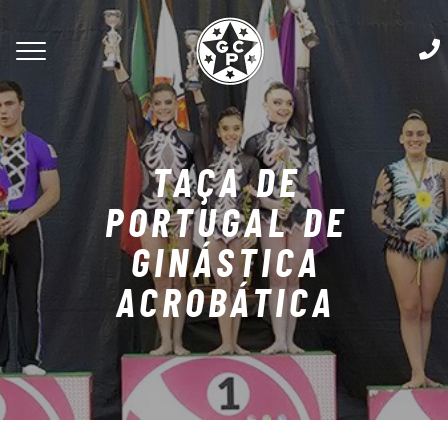
TAÇA DE
PORTUGAL DE
GINÁSTICA
ACROBÁTICA