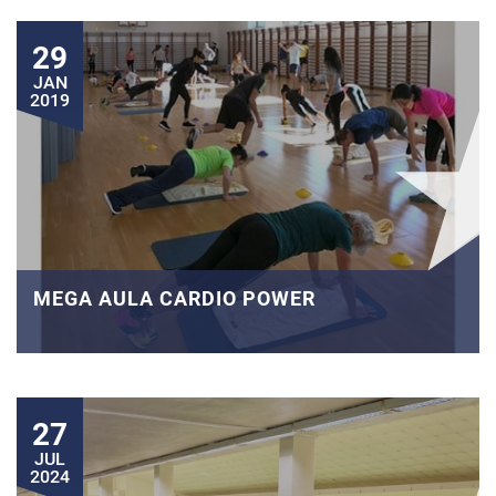
29
JAN
2019
MEGA AULA CARDIO POWER
27
JUL
2024