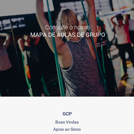
Consulte o nosso
MAPA DE AULAS DE GRUPO
GCP
Boas Vindas
Apoio ao Sócio