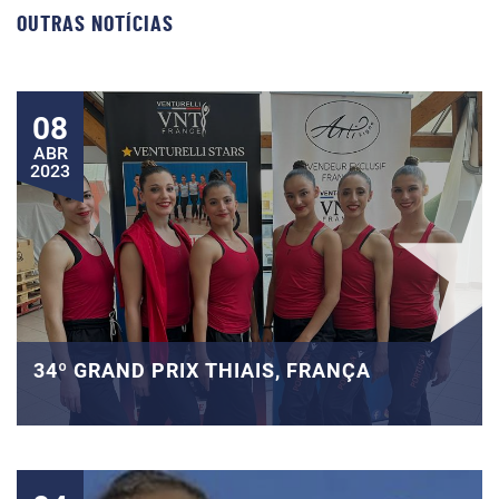
OUTRAS NOTÍCIAS
08
ABR
2023
34º GRAND PRIX THIAIS, FRANÇA