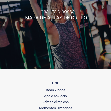
Consulte o nosso
MAPA DE AULAS DE GRUPO
GCP
Boas Vindas
Apoio ao Sócio
Atletas olímpicos
Momentos Históricos