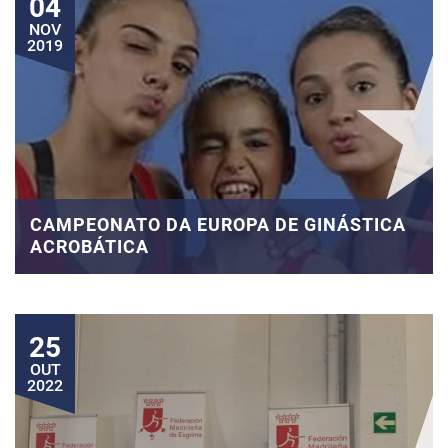
04
NOV
2019
CAMPEONATO DA EUROPA DE GINÁSTICA
ACROBÁTICA
25
OUT
2022