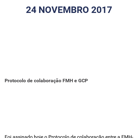
24 NOVEMBRO 2017
Protocolo de colaboração FMH e GCP
Foi assinado hoje o Protocolo de colaboração entre a FMH-