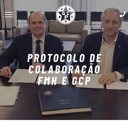
PROTOCOLO DE
COLABORAÇÃO
FMH E GCP