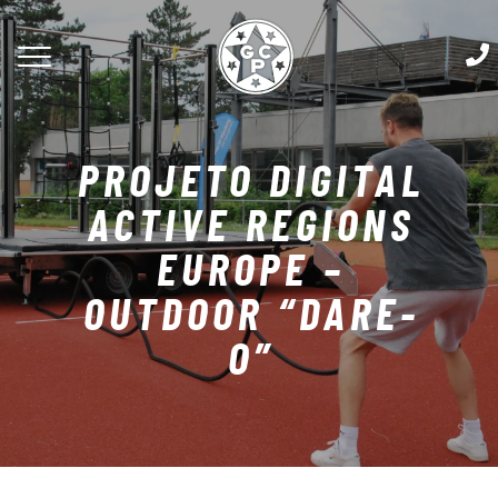
PROJETO DIGITAL
ACTIVE REGIONS
EUROPE –
OUTDOOR “DARE-
O”