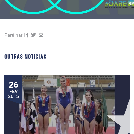
Partilhar |
OUTRAS NOTÍCIAS
26
FEV
2015