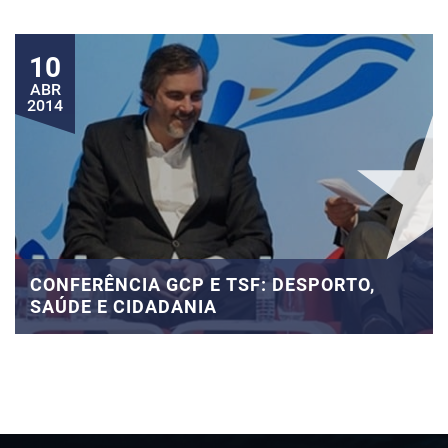
10
ABR
2014
CONFERÊNCIA GCP E TSF: DESPORTO,
SAÚDE E CIDADANIA