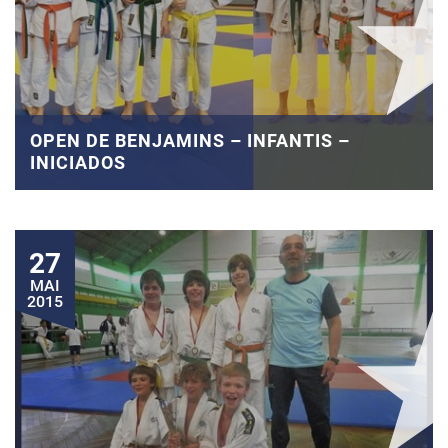
OPEN DE BENJAMINS – INFANTIS –
INICIADOS
27
MAI
2015