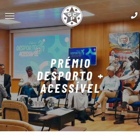
PRÉMIO
DESPORTO +
ACESSÍVEL