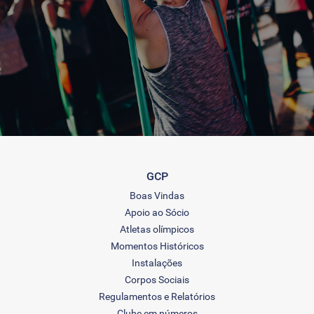
GCP
Boas Vindas
Apoio ao Sócio
Atletas olímpicos
Momentos Históricos
Instalações
Corpos Sociais
Regulamentos e Relatórios
Clube em números