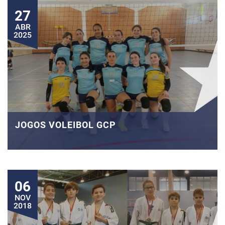
27
ABR
2025
JOGOS VOLEIBOL GCP
06
NOV
2018